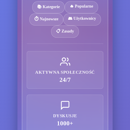
🔥 Popularne
📚 Kategorie
👥 Użytkownicy
⏱️ Najnowsze
📋 Zasady
AKTYWNA SPOŁECZNOŚĆ
24/7
DYSKUSJE
1000+