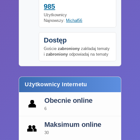
985
Użytkownicy
Najnowszy:
Michał56
Dostęp
Goście
zabroniony
zakładaj tematy
i
zabroniony
odpowiadaj na tematy
Użytkownicy Internetu
Obecnie online
👤
6
Maksimum online
👥
30