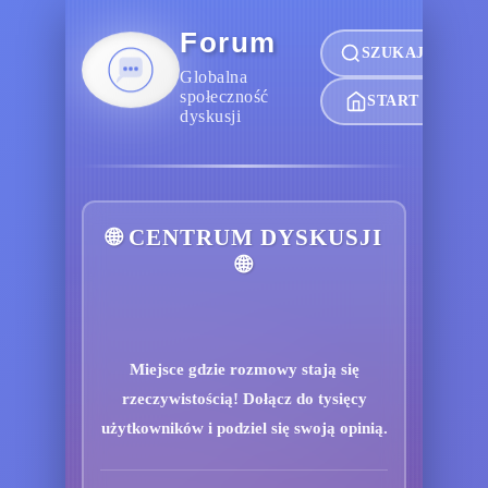
Forum
SZUKAJ
Globalna
społeczność
START
dyskusji
🌐 CENTRUM DYSKUSJI
🌐
Miejsce gdzie rozmowy stają się
rzeczywistością! Dołącz do tysięcy
użytkowników i podziel się swoją opinią.