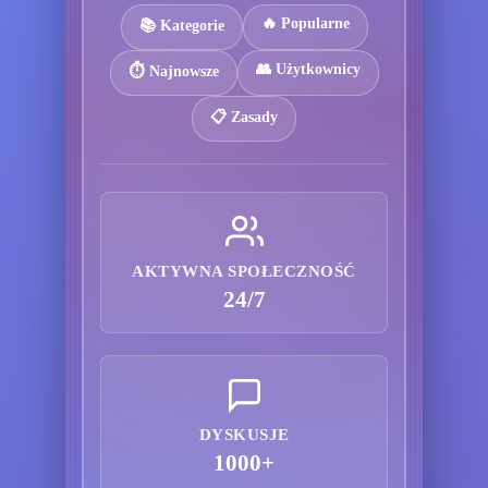
🔥 Popularne
📚 Kategorie
👥 Użytkownicy
⏱️ Najnowsze
📋 Zasady
AKTYWNA SPOŁECZNOŚĆ
24/7
DYSKUSJE
1000+