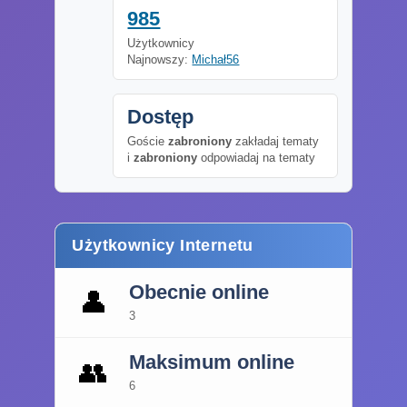
985
Użytkownicy
Najnowszy:
Michał56
Dostęp
Goście
zabroniony
zakładaj tematy
i
zabroniony
odpowiadaj na tematy
Użytkownicy Internetu
Obecnie online
👤
3
Maksimum online
👥
6