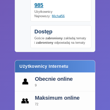
985
Użytkownicy
Najnowszy:
Michał56
Dostęp
Goście
zabroniony
zakładaj tematy
i
zabroniony
odpowiadaj na tematy
Użytkownicy Internetu
Obecnie online
👤
9
Maksimum online
👥
72