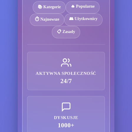
🔥 Popularne
📚 Kategorie
👥 Użytkownicy
⏱️ Najnowsze
📋 Zasady
AKTYWNA SPOŁECZNOŚĆ
24/7
DYSKUSJE
1000+