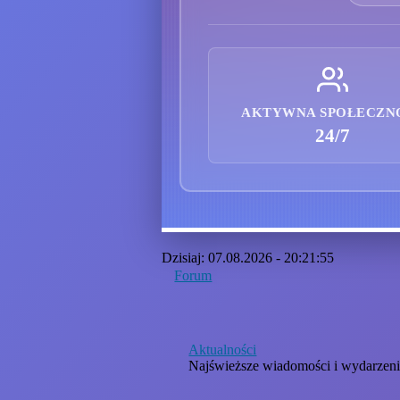
AKTYWNA SPOŁECZN
24/7
Dzisiaj: 07.08.2026 - 20:21:55
Forum
Aktualności
Najświeższe wiadomości i wydarzen