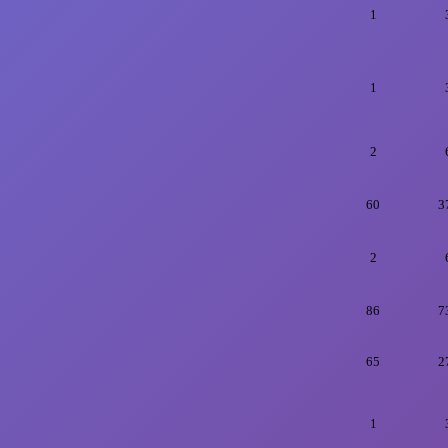
1
1
2
60
3
2
86
7
65
2
1