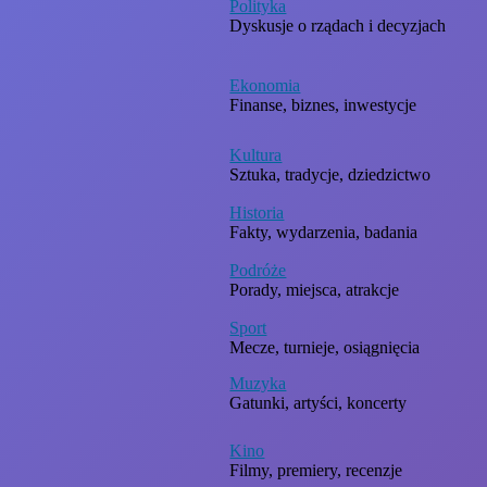
Polityka
Dyskusje o rządach i decyzjach
Ekonomia
Finanse, biznes, inwestycje
Kultura
Sztuka, tradycje, dziedzictwo
Historia
Fakty, wydarzenia, badania
Podróże
Porady, miejsca, atrakcje
Sport
Mecze, turnieje, osiągnięcia
Muzyka
Gatunki, artyści, koncerty
Kino
Filmy, premiery, recenzje