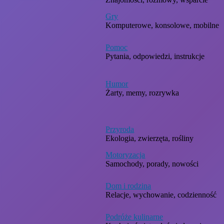
Gry
Komputerowe, konsolowe, mobilne
Pomoc
Pytania, odpowiedzi, instrukcje
Humor
Żarty, memy, rozrywka
Przyroda
Ekologia, zwierzęta, rośliny
Motoryzacja
Samochody, porady, nowości
Dom i rodzina
Relacje, wychowanie, codzienność
Podróże kulinarne