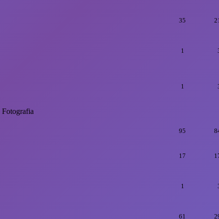
35
2
1
1
Fotografia
95
8
17
1
1
61
2