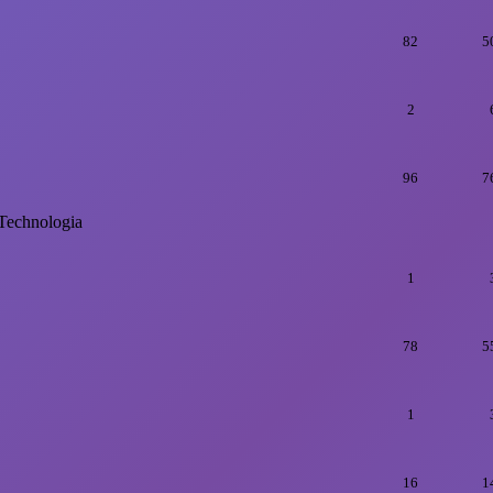
82
5
2
96
7
Technologia
1
78
5
1
16
1