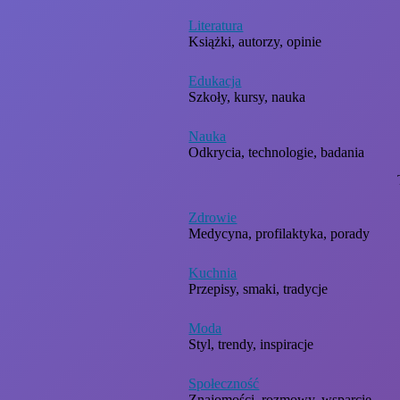
Literatura
Książki, autorzy, opinie
Edukacja
Szkoły, kursy, nauka
Nauka
Odkrycia, technologie, badania
Zdrowie
Medycyna, profilaktyka, porady
Kuchnia
Przepisy, smaki, tradycje
Moda
Styl, trendy, inspiracje
Społeczność
Znajomości, rozmowy, wsparcie