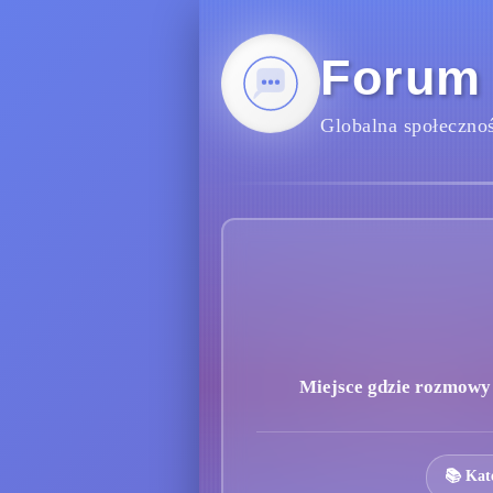
Forum
Globalna społecznoś
Miejsce gdzie rozmowy s
📚 Kat