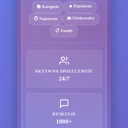
🔥 Popularne
📚 Kategorie
👥 Użytkownicy
⏱️ Najnowsze
📋 Zasady
AKTYWNA SPOŁECZNOŚĆ
24/7
DYSKUSJE
1000+