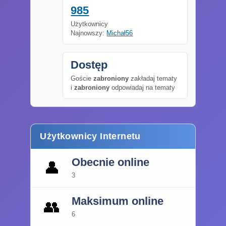
985
Użytkownicy
Najnowszy:
Michał56
Dostęp
Goście
zabroniony
zakładaj tematy
i
zabroniony
odpowiadaj na tematy
Użytkownicy Internetu
Obecnie online
👤
3
Maksimum online
👥
6