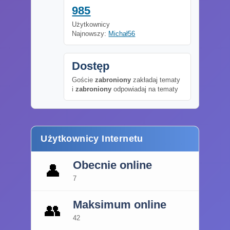
985
Użytkownicy
Najnowszy:
Michał56
Dostęp
Goście
zabroniony
zakładaj tematy
i
zabroniony
odpowiadaj na tematy
Użytkownicy Internetu
Obecnie online
👤
7
Maksimum online
👥
42