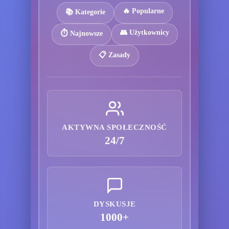
🔥 Popularne
📚 Kategorie
👥 Użytkownicy
⏱️ Najnowsze
📋 Zasady
AKTYWNA SPOŁECZNOŚĆ
24/7
DYSKUSJE
1000+