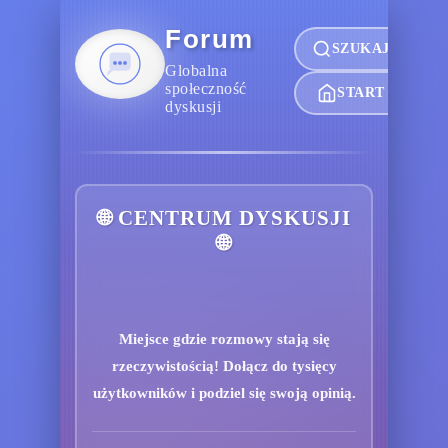
Forum
SZUKAJ
Globalna
społeczność
START
dyskusji
🌐 CENTRUM DYSKUSJI
🌐
Miejsce gdzie rozmowy stają się
rzeczywistością! Dołącz do tysięcy
użytkowników i podziel się swoją opinią.