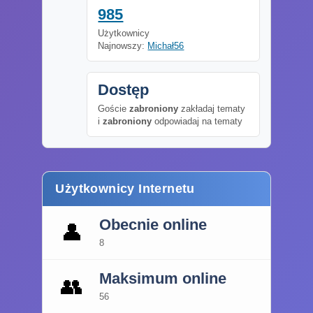
985
Użytkownicy
Najnowszy:
Michał56
Dostęp
Goście
zabroniony
zakładaj tematy
i
zabroniony
odpowiadaj na tematy
Użytkownicy Internetu
Obecnie online
👤
8
Maksimum online
👥
56