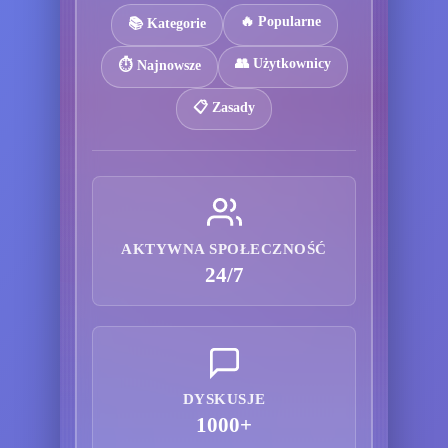
🔥 Popularne
📚 Kategorie
👥 Użytkownicy
⏱️ Najnowsze
📋 Zasady
AKTYWNA SPOŁECZNOŚĆ
24/7
DYSKUSJE
1000+