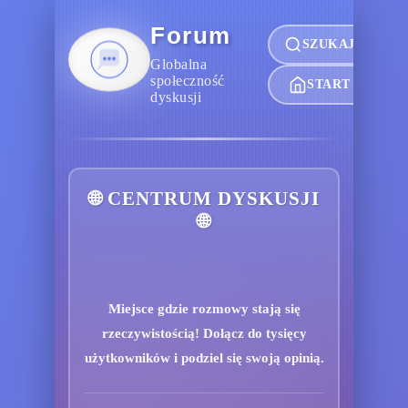
Forum
SZUKAJ
Globalna
społeczność
START
dyskusji
🌐 CENTRUM DYSKUSJI
🌐
Miejsce gdzie rozmowy stają się
rzeczywistością! Dołącz do tysięcy
użytkowników i podziel się swoją opinią.