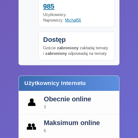
985
Użytkownicy
Najnowszy:
Michał56
Dostęp
Goście
zabroniony
zakładaj tematy
i
zabroniony
odpowiadaj na tematy
Użytkownicy Internetu
Obecnie online
👤
3
Maksimum online
👥
6