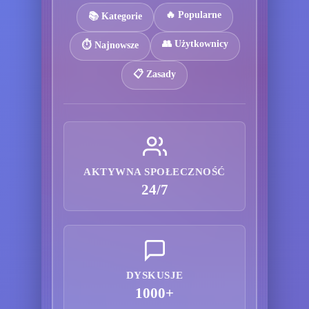
🔥 Popularne
📚 Kategorie
👥 Użytkownicy
⏱️ Najnowsze
📋 Zasady
AKTYWNA SPOŁECZNOŚĆ
24/7
DYSKUSJE
1000+