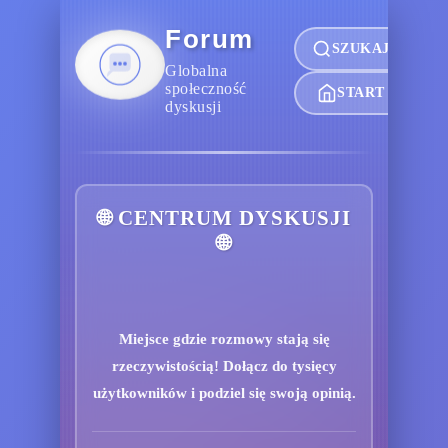
Forum
SZUKAJ
Globalna
społeczność
START
dyskusji
🌐 CENTRUM DYSKUSJI
🌐
Miejsce gdzie rozmowy stają się
rzeczywistością! Dołącz do tysięcy
użytkowników i podziel się swoją opinią.