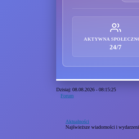
AKTYWNA SPOŁECZN
24/7
Dzisiaj: 08.08.2026 - 08:15:25
Forum
Aktualności
Najświeższe wiadomości i wydarzen