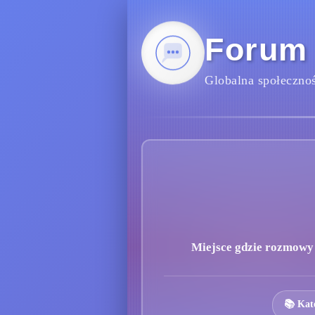
Forum
Globalna społecznoś
Miejsce gdzie rozmowy s
📚 Kat