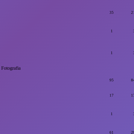
35
2
1
1
Fotografia
95
8
17
1
1
61
2