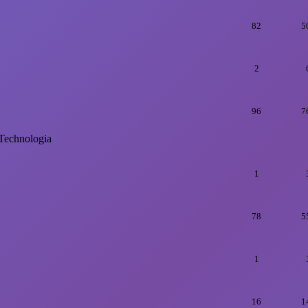
82
5
2
96
7
Technologia
1
78
5
1
16
1