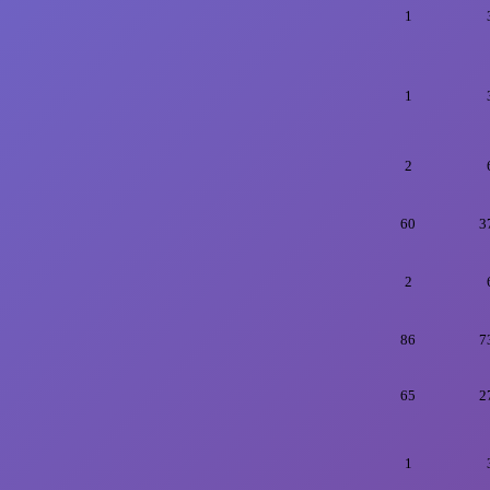
1
1
2
60
3
2
86
7
65
2
1