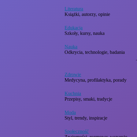
Literatura
Książki, autorzy, opinie
Edukacja
Szkoły, kursy, nauka
Nauka
Odkrycia, technologie, badania
Zdrowie
Medycyna, profilaktyka, porady
Kuchnia
Przepisy, smaki, tradycje
Moda
Styl, trendy, inspiracje
Społeczność
Znajomości, rozmowy, wsparcie