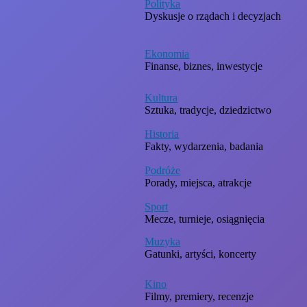
Polityka
Dyskusje o rządach i decyzjach
Ekonomia
Finanse, biznes, inwestycje
Kultura
Sztuka, tradycje, dziedzictwo
Historia
Fakty, wydarzenia, badania
Podróże
Porady, miejsca, atrakcje
Sport
Mecze, turnieje, osiągnięcia
Muzyka
Gatunki, artyści, koncerty
Kino
Filmy, premiery, recenzje