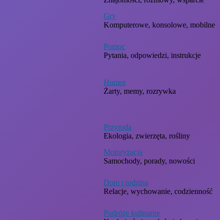
Gry
Komputerowe, konsolowe, mobilne
Pomoc
Pytania, odpowiedzi, instrukcje
Humor
Żarty, memy, rozrywka
Przyroda
Ekologia, zwierzęta, rośliny
Motoryzacja
Samochody, porady, nowości
Dom i rodzina
Relacje, wychowanie, codzienność
Podróże kulinarne