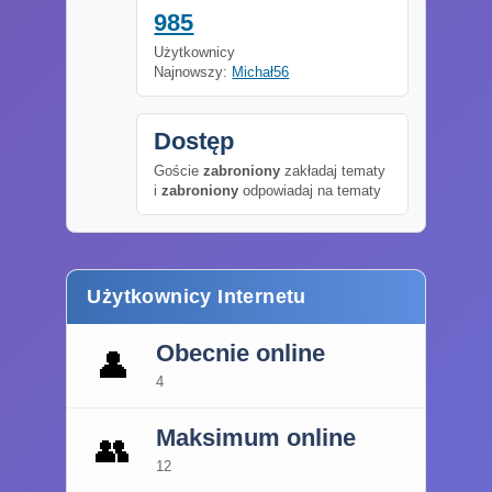
985
Użytkownicy
Najnowszy:
Michał56
Dostęp
Goście
zabroniony
zakładaj tematy
i
zabroniony
odpowiadaj na tematy
Użytkownicy Internetu
Obecnie online
👤
4
Maksimum online
👥
12