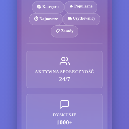
🔥 Popularne
📚 Kategorie
👥 Użytkownicy
⏱️ Najnowsze
📋 Zasady
AKTYWNA SPOŁECZNOŚĆ
24/7
DYSKUSJE
1000+