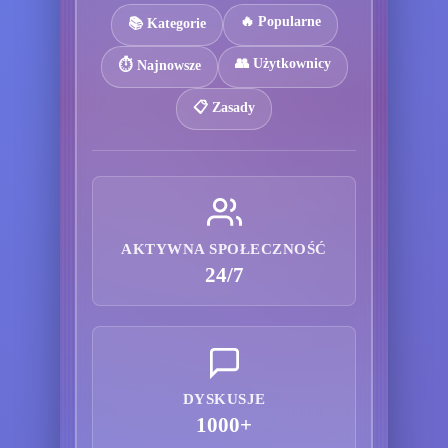
🔥 Popularne
📚 Kategorie
👥 Użytkownicy
⏱️ Najnowsze
📋 Zasady
AKTYWNA SPOŁECZNOŚĆ
24/7
DYSKUSJE
1000+