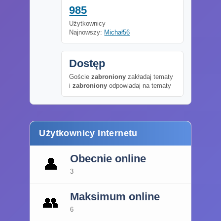
985
Użytkownicy
Najnowszy:
Michał56
Dostęp
Goście
zabroniony
zakładaj tematy
i
zabroniony
odpowiadaj na tematy
Użytkownicy Internetu
Obecnie online
👤
3
Maksimum online
👥
6