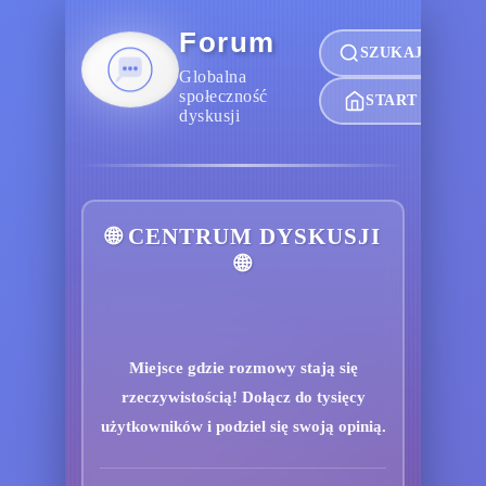
Forum
SZUKAJ
Globalna
społeczność
START
dyskusji
🌐 CENTRUM DYSKUSJI
🌐
Miejsce gdzie rozmowy stają się
rzeczywistością! Dołącz do tysięcy
użytkowników i podziel się swoją opinią.