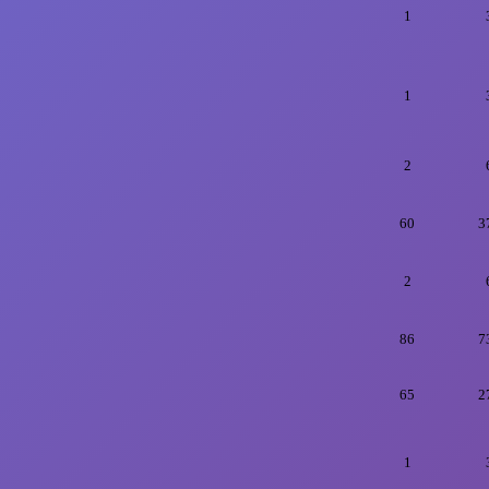
1
1
2
60
3
2
86
7
65
2
1