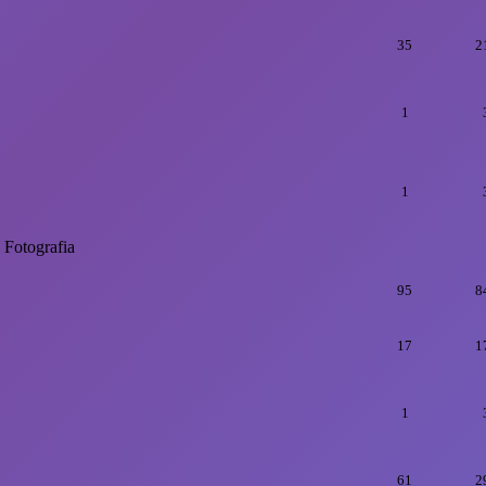
35
2
1
1
Fotografia
95
8
17
1
1
61
2