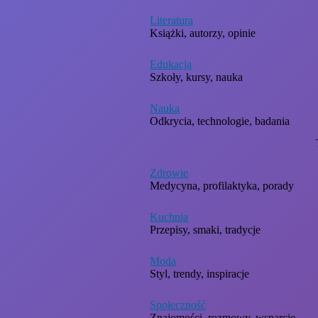
Literatura
Książki, autorzy, opinie
Edukacja
Szkoły, kursy, nauka
Nauka
Odkrycia, technologie, badania
Zdrowie
Medycyna, profilaktyka, porady
Kuchnia
Przepisy, smaki, tradycje
Moda
Styl, trendy, inspiracje
Społeczność
Znajomości, rozmowy, wsparcie