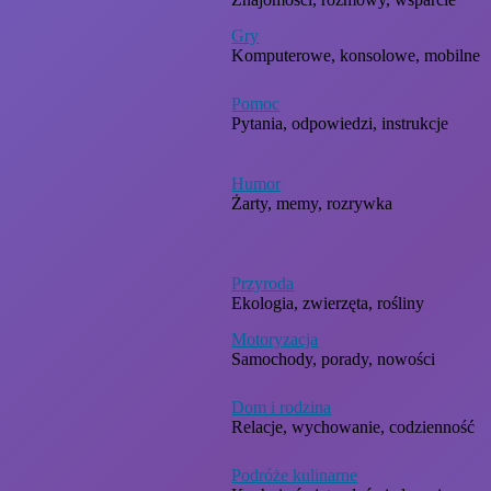
Gry
Komputerowe, konsolowe, mobilne
Pomoc
Pytania, odpowiedzi, instrukcje
Humor
Żarty, memy, rozrywka
Przyroda
Ekologia, zwierzęta, rośliny
Motoryzacja
Samochody, porady, nowości
Dom i rodzina
Relacje, wychowanie, codzienność
Podróże kulinarne