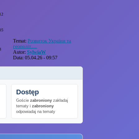
12
05
Temat:
Розвиток України та
геополіт.....
3
Autor:
SylwiaW
Data: 05.04.26 - 09:57
Dostęp
Goście
zabroniony
zakładaj
tematy i
zabroniony
odpowiadaj na tematy