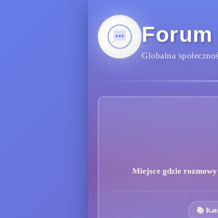
Forum
Globalna społecznoś
Miejsce gdzie rozmowy s
📚 Kat