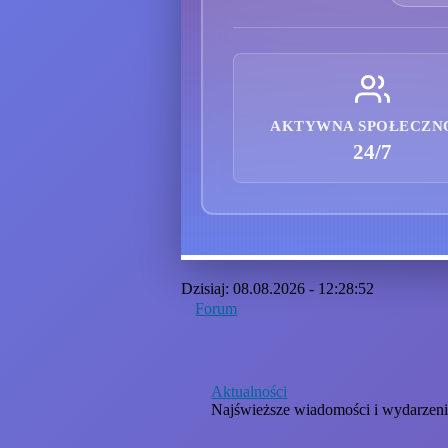
AKTYWNA SPOŁECZN
24/7
Dzisiaj: 08.08.2026 - 12:28:52
Forum
Aktualności
Najświeższe wiadomości i wydarzen