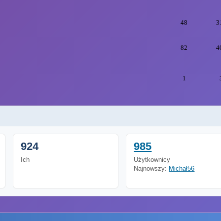
48
3
82
4
1
924
985
Ich
Użytkownicy
Najnowszy:
Michał56