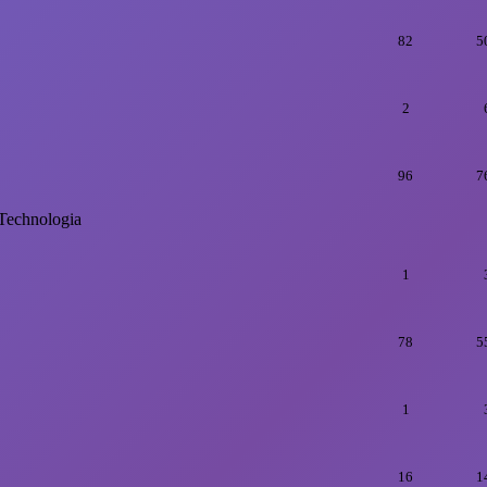
82
5
2
96
7
Technologia
1
78
5
1
16
1