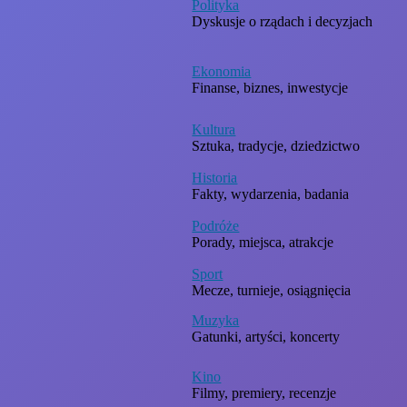
Polityka
Dyskusje o rządach i decyzjach
Ekonomia
Finanse, biznes, inwestycje
Kultura
Sztuka, tradycje, dziedzictwo
Historia
Fakty, wydarzenia, badania
Podróże
Porady, miejsca, atrakcje
Sport
Mecze, turnieje, osiągnięcia
Muzyka
Gatunki, artyści, koncerty
Kino
Filmy, premiery, recenzje