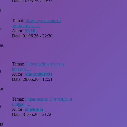
Data: 10.03.26 - 20:33
01
Temat:
Чому курс валюти
змінюється .....
6
Autor:
SNOL
Data: 01.06.26 - 22:30
68
Temat:
Debt paydown versus
investin.....
3
Autor:
Marcin061991
Data: 29.05.26 - 12:51
58
Temat:
украинские IT-тренды и
цифро.....
3
Autor:
janektuta
Data: 31.05.26 - 21:56
43