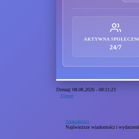
AKTYWNA SPOŁECZN
24/7
Dzisiaj: 08.08.2026 - 08:11:23
Forum
Aktualności
Najświeższe wiadomości i wydarzen