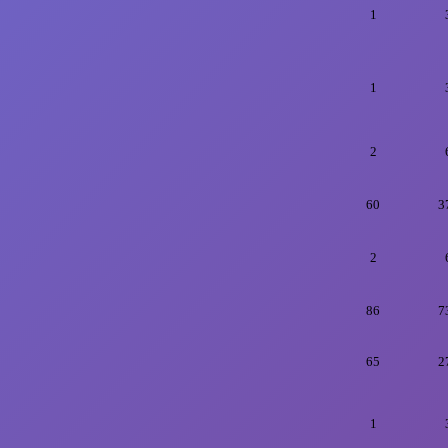
1
1
2
60
3
2
86
7
65
2
1