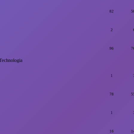
82
5
2
96
7
Technologia
1
78
5
1
16
1