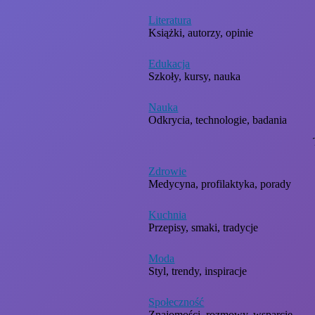
Literatura
Książki, autorzy, opinie
Edukacja
Szkoły, kursy, nauka
Nauka
Odkrycia, technologie, badania
Zdrowie
Medycyna, profilaktyka, porady
Kuchnia
Przepisy, smaki, tradycje
Moda
Styl, trendy, inspiracje
Społeczność
Znajomości, rozmowy, wsparcie