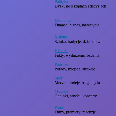
Polityka
Dyskusje o rządach i decyzjach
Ekonomia
Finanse, biznes, inwestycje
Kultura
Sztuka, tradycje, dziedzictwo
Historia
Fakty, wydarzenia, badania
Podróże
Porady, miejsca, atrakcje
Sport
Mecze, turnieje, osiągnięcia
Muzyka
Gatunki, artyści, koncerty
Kino
Filmy, premiery, recenzje