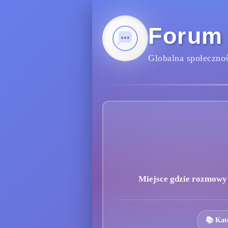
Forum
Globalna społecznoś
Miejsce gdzie rozmowy s
📚 Kat