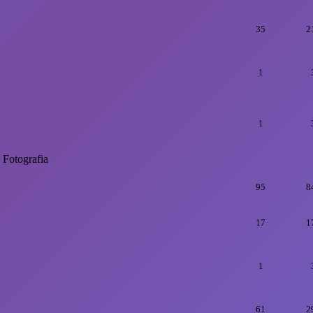
35
2
1
1
Fotografia
95
8
17
1
1
61
2