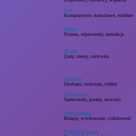
Gry
Komputerowe, konsolowe, mobilne
Pomoc
Pytania, odpowiedzi, instrukcje
Humor
Żarty, memy, rozrywka
Przyroda
Ekologia, zwierzęta, rośliny
Motoryzacja
Samochody, porady, nowości
Dom i rodzina
Relacje, wychowanie, codzienność
Podróże kulinarne