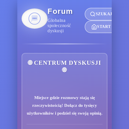
Forum
SZUKAJ
Globalna
społeczność
START
dyskusji
🌐 CENTRUM DYSKUSJI
🌐
Miejsce gdzie rozmowy stają się
rzeczywistością! Dołącz do tysięcy
użytkowników i podziel się swoją opinią.