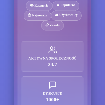
🔥 Popularne
📚 Kategorie
👥 Użytkownicy
⏱️ Najnowsze
📋 Zasady
AKTYWNA SPOŁECZNOŚĆ
24/7
DYSKUSJE
1000+