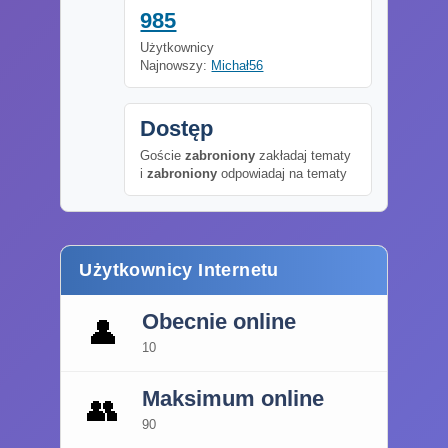
985
Użytkownicy
Najnowszy:
Michał56
Dostęp
Goście
zabroniony
zakładaj tematy
i
zabroniony
odpowiadaj na tematy
Użytkownicy Internetu
Obecnie online
👤
10
Maksimum online
👥
90