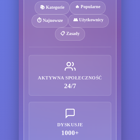
🔥 Popularne
📚 Kategorie
👥 Użytkownicy
⏱️ Najnowsze
📋 Zasady
AKTYWNA SPOŁECZNOŚĆ
24/7
DYSKUSJE
1000+