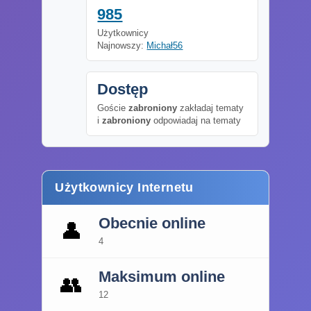
985
Użytkownicy
Najnowszy:
Michał56
Dostęp
Goście
zabroniony
zakładaj tematy
i
zabroniony
odpowiadaj na tematy
Użytkownicy Internetu
Obecnie online
👤
4
Maksimum online
👥
12